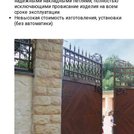
надежными накладными петлями, полностью
исключающими провисание изделия на всем
сроке эксплуатации.
Невысокая стоимость изготовления, установки
(без автоматики).