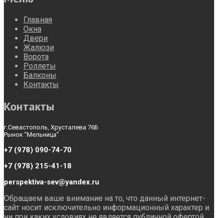
Главная
Окна
Двери
Жалюзи
Ворота
Роллеты
Балконы
Контакты
Контакты
г.Севастополь, Хрусталева 76Б
Рынок "Мельница"
+7 (978) 090-74-70
+7 (978) 215-41-18
perspektiva-sev@yandex.ru
Обращаем ваше внимание на то, что данный интернет-
сайт носит исключительно информационный характер и
ни при каких условиях не является публичной офертой,