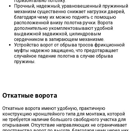
горизонтально потолку.
Прочный, надежный, уравновешенный пружинный
механизм существенно снижает нагрузки дверей,
благодаря чему их можно поднять с помощью
расположенной внизу полотна ручки. Ворота
дополнительно укомплектовывают удобной
выдвижной задвижкой, цилиндровым
сердечником в запирающем механизме.
Устройство ворот от обрыва тросов фрикционной
муфты надежно защищено, что предотвращает
случайное падение полотна в случае обрыва
пружины.
Откатные ворота
Откатные ворота имеют удобную, практичную
конструкцию кронштейного типа для монтажа, которой
не требуется наличие большого свободного участка для
открывания. Отсутствие направляющих не ограничивает
пространство ворот по высоте, благодаря чему через них